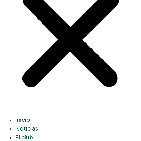
Inicio
Noticias
El club