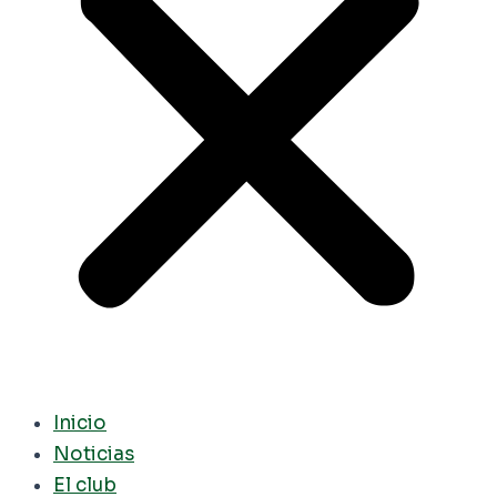
Inicio
Noticias
El club