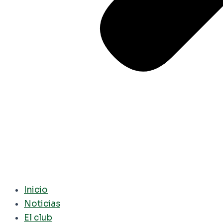
Inicio
Noticias
El club