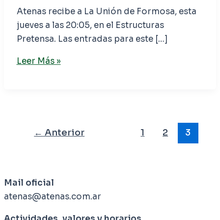
Atenas recibe a La Unión de Formosa, esta
jueves a las 20:05, en el Estructuras
Pretensa. Las entradas para este […]
Leer Más »
←
Anterior
1
2
3
Mail oficial
atenas@atenas.com.ar
Actividades, valores y horarios