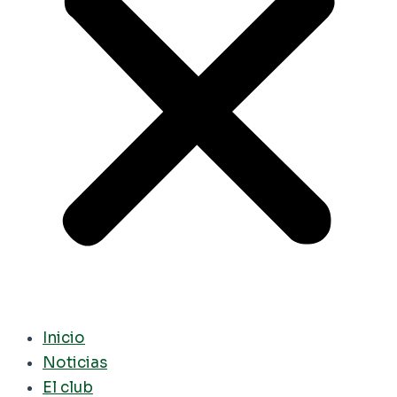
Inicio
Noticias
El club