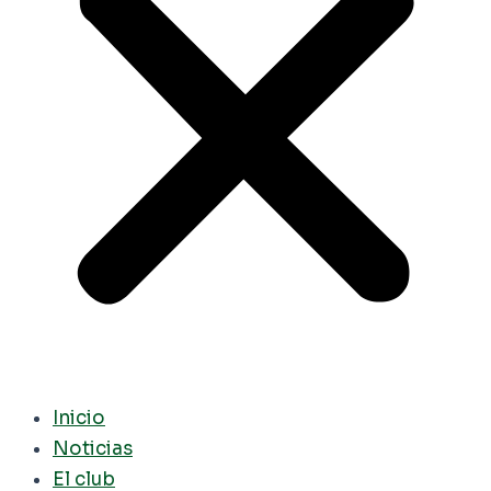
Inicio
Noticias
El club