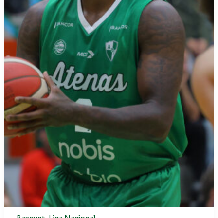
,
Basquet
Liga Nacional