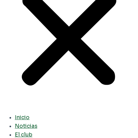
Inicio
Noticias
El club