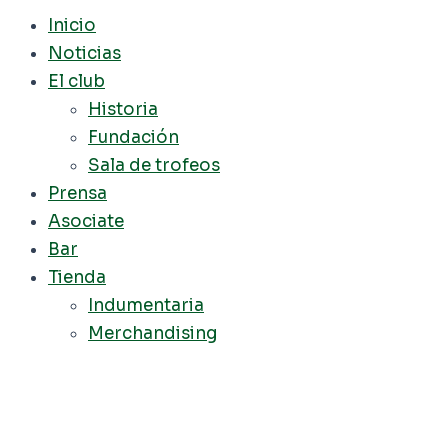
Inicio
Noticias
El club
Historia
Fundación
Sala de trofeos
Prensa
Asociate
Bar
Tienda
Indumentaria
Merchandising