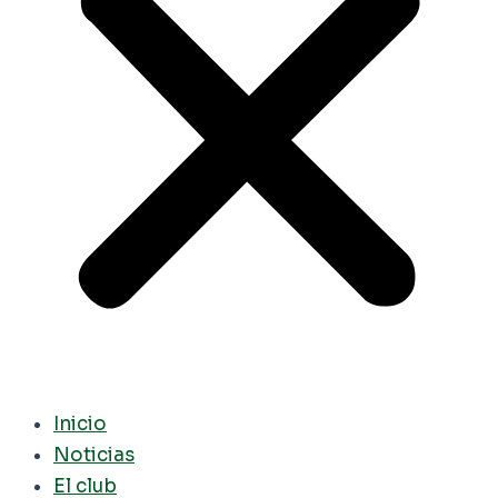
Inicio
Noticias
El club