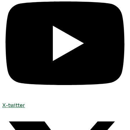
X-twitter