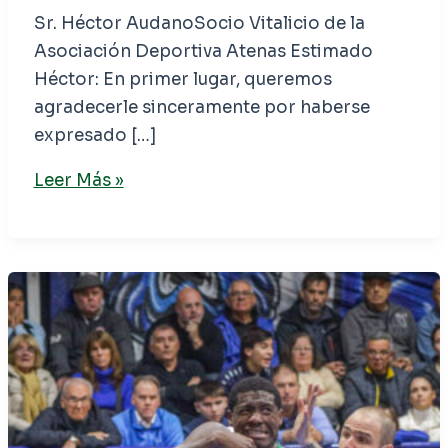
Sr. Héctor AudanoSocio Vitalicio de la
Asociación Deportiva Atenas Estimado
Héctor: En primer lugar, queremos
agradecerle sinceramente por haberse
expresado […]
Leer Más »