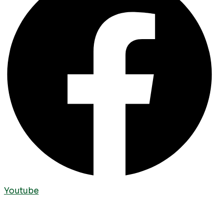
Youtube