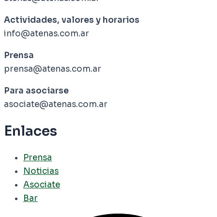
Actividades, valores y horarios
info@atenas.com.ar
Prensa
prensa@atenas.com.ar
Para asociarse
asociate@atenas.com.ar
Enlaces
Prensa
Noticias
Asociate
Bar