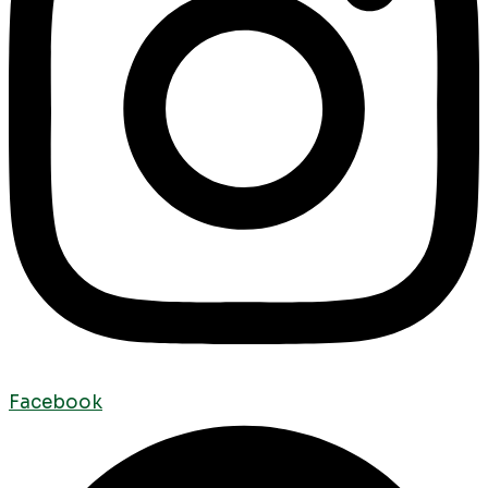
Facebook