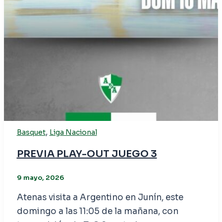
,
Basquet
Liga Nacional
PREVIA PLAY-OUT JUEGO 3
9 mayo, 2026
Atenas visita a Argentino en Junín, este
domingo a las 11:05 de la mañana, con