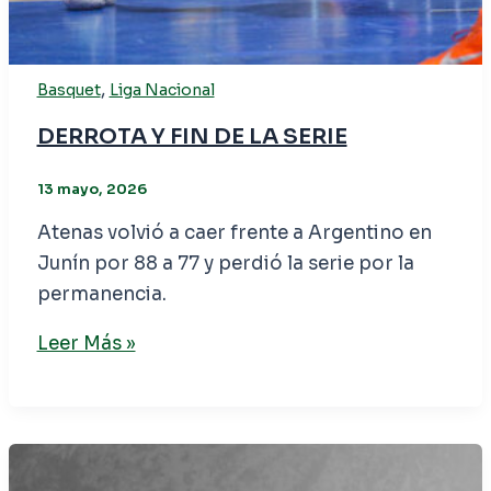
,
Basquet
Liga Nacional
DERROTA Y FIN DE LA SERIE
13 mayo, 2026
Atenas volvió a caer frente a Argentino en
Junín por 88 a 77 y perdió la serie por la
permanencia.
Leer Más »