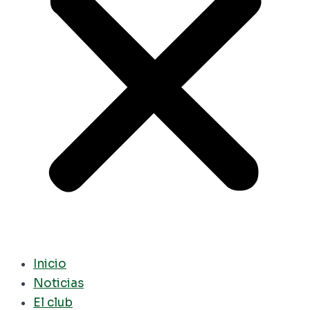
Inicio
Noticias
El club