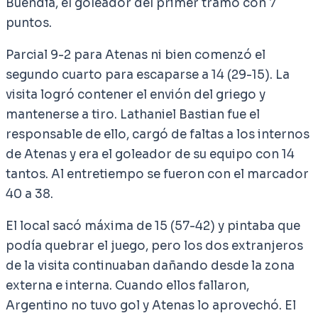
Buendía, el goleador del primer tramo con 7
puntos.
Parcial 9-2 para Atenas ni bien comenzó el
segundo cuarto para escaparse a 14 (29-15). La
visita logró contener el envión del griego y
mantenerse a tiro. Lathaniel Bastian fue el
responsable de ello, cargó de faltas a los internos
de Atenas y era el goleador de su equipo con 14
tantos. Al entretiempo se fueron con el marcador
40 a 38.
El local sacó máxima de 15 (57-42) y pintaba que
podía quebrar el juego, pero los dos extranjeros
de la visita continuaban dañando desde la zona
externa e interna. Cuando ellos fallaron,
Argentino no tuvo gol y Atenas lo aprovechó. El