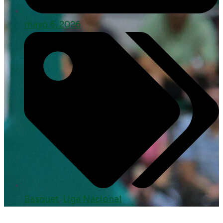
mayo 6, 2026
Basquet
,
Liga Nacional