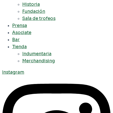
Historia
Fundación
Sala de trofeos
Prensa
Asociate
Bar
Tienda
Indumentaria
Merchandising
Instagram