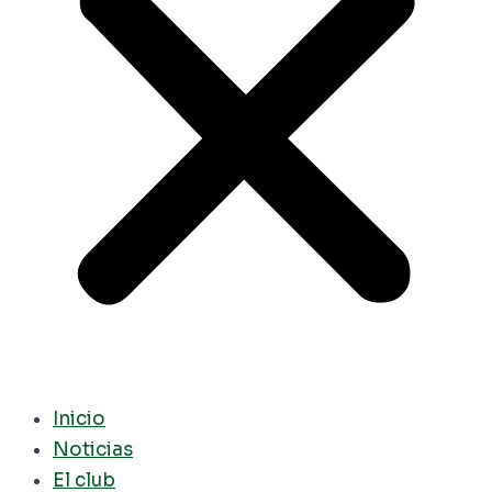
Inicio
Noticias
El club