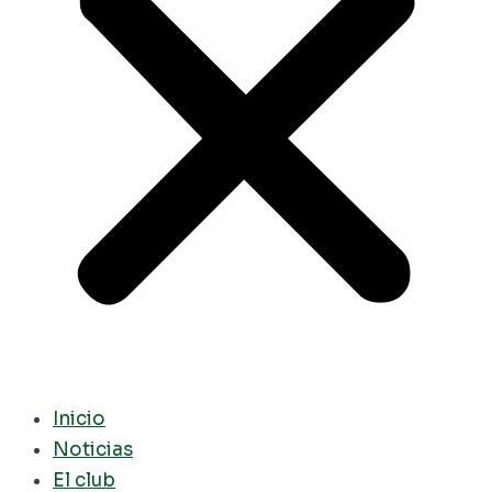
Inicio
Noticias
El club