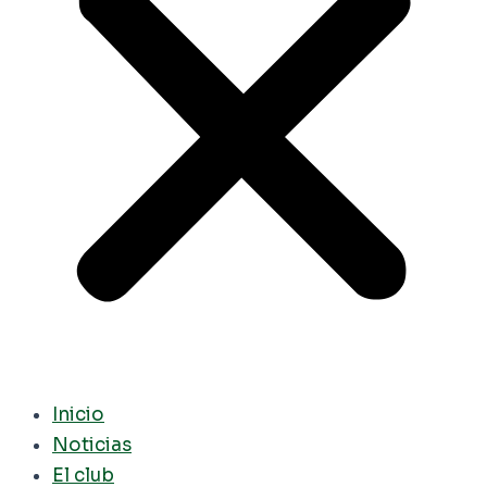
Inicio
Noticias
El club