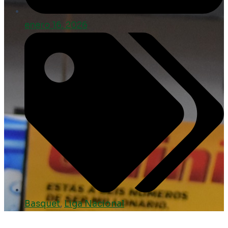
enero 16, 2026
Basquet
,
Liga Nacional