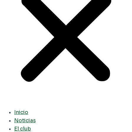
Inicio
Noticias
El club