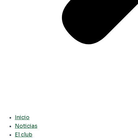
Inicio
Noticias
El club