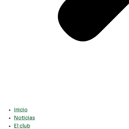
Inicio
Noticias
El club