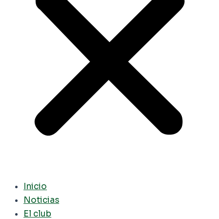
Inicio
Noticias
El club