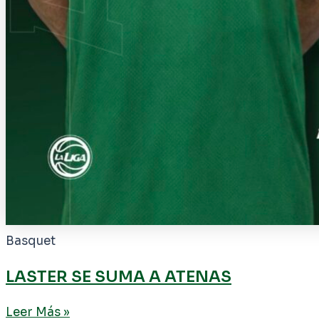
Basquet
LASTER SE SUMA A ATENAS
Leer Más »