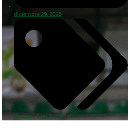
diciembre 29, 2025
Basquet
,
Liga Nacional