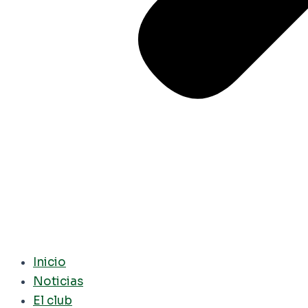
Inicio
Noticias
El club