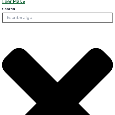
Leer Más »
Search