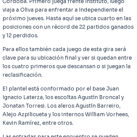
Córdoba. Primero juega frente Instituto, luego
viaja a Oliva para enfrentar a Independiente el
próximo jueves. Hasta aquí se ubica cuarto en las
posiciones con un récord de 22 partidos ganados
y 12 perdidos.
Para ellos también cada juego de esta gira será
clave para su ubicación final y ver si quedan entre
los cuatro primeros que descansan o si juegan la
reclasificación.
El plantel está conformado por el base Juan
Ignacio Laterza, los escoltas Agustín Broncal y
Jonatan Torresi. Los aleros Agustín Barreiro,
Alejo Azpilicueta y los internos William Vorhees,
Kevin Ramírez, entre otros.
Las entradas para este encuentro se pueden