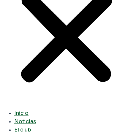
Inicio
Noticias
El club