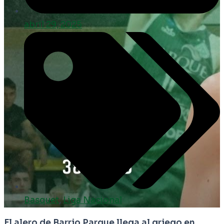
abril 29, 2025
Basquet
,
Liga Nacional
El alero de Barrio Parque llega al griego en