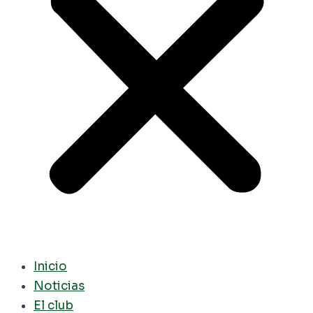
Inicio
Noticias
El club