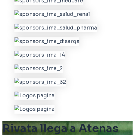
Rivata llega a Atenas