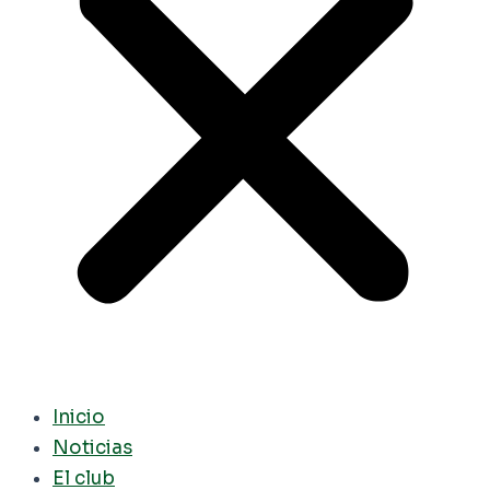
Inicio
Noticias
El club