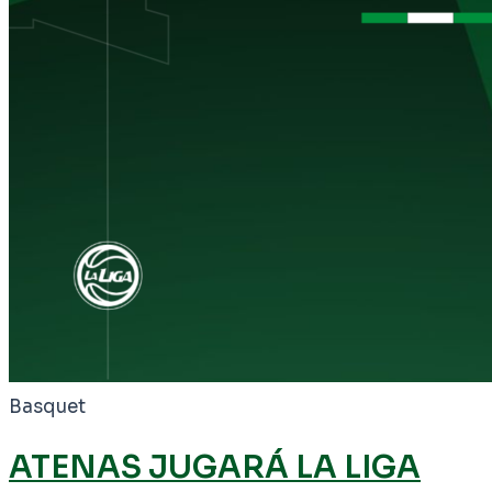
Basquet
ATENAS JUGARÁ LA LIGA