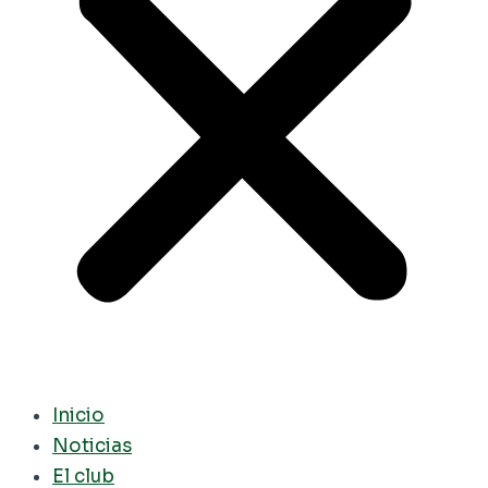
Inicio
Noticias
El club