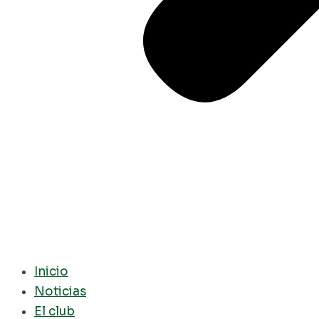
Inicio
Noticias
El club